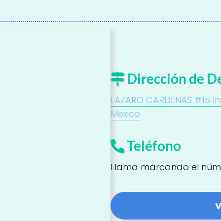
Dirección de D
LAZARO CARDENAS #15 Int: 
México
Teléfono
Llama marcando el núm
V