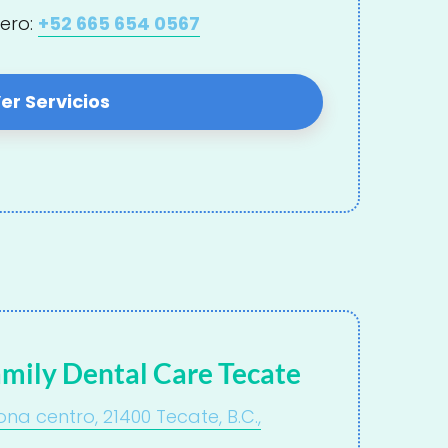
ero:
+52 665 654 0567
er Servicios
amily Dental Care Tecate
Zona centro, 21400 Tecate, B.C.,