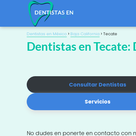
Dentistas en México
Baja California
Tecate
Dentistas en Tecate: 
Consultar Dentistas
Servicios
No dudes en ponerte en contacto con 