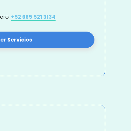
ero:
+52 665 521 3134
er Servicios