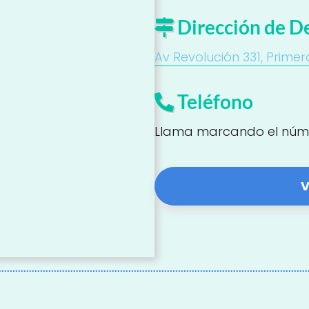
Dirección de D
Av Revolución 331, Primera
Teléfono
Llama marcando el núm
V