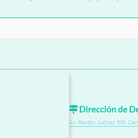
Dirección de D
Av. Benito Juárez 106, Cen