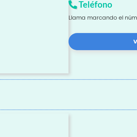
Teléfono
Llama marcando el núm
V