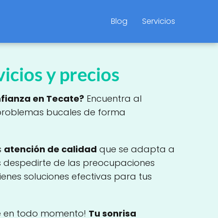
Blog
Servicios
icios y precios
nfianza en Tecate?
Encuentra al
 problemas bucales de forma
s
atención de calidad
que se adapta a
s despedirte de las preocupaciones
enes soluciones efectivas para tus
te en todo momento!
Tu sonrisa