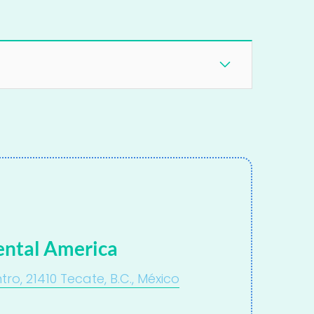
ental America
tro, 21410 Tecate, B.C., México