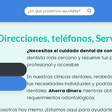
Direcciones, teléfonos, Serv
¿Necesitas el cuidado dental de co
dentista más cercano y resuelve tus
profesional y accesible.
En nuestras clínicas dentales, recibirá
tus necesidades individuales y podrá
dentales.
Ahorra dinero
mientras obti
requerimientos odontológicos.
nosotros hoy mismo. ¡Estamos aquí para ayudar