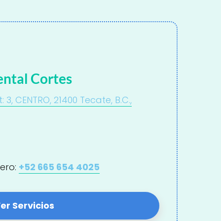
ental Cortes
3, CENTRO, 21400 Tecate, B.C.,
ero:
+52 665 654 4025
er Servicios