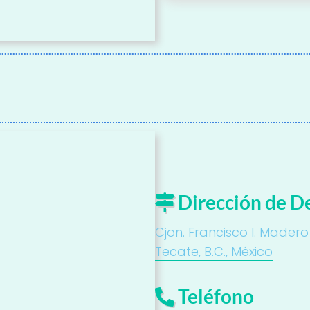
Dirección de D
Cjon. Francisco I. Madero 
Tecate, B.C., México
Teléfono