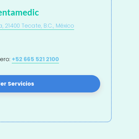
entamedic
, 21400 Tecate, B.C., México
ero:
+52 665 521 2100
er Servicios