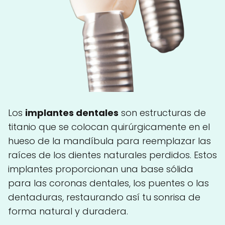
Los
implantes dentales
son estructuras de
titanio que se colocan quirúrgicamente en el
hueso de la mandíbula para reemplazar las
raíces de los dientes naturales perdidos. Estos
implantes proporcionan una base sólida
para las coronas dentales, los puentes o las
dentaduras, restaurando así tu sonrisa de
forma natural y duradera.